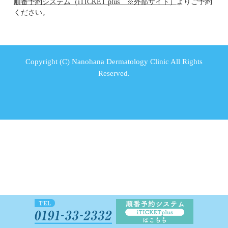
順番予約システム（iTICKET plus ※外部サイト）
よりご予約
ください。
Copyright (C) Nanohana Dermatology Clinic All Rights
Reserved.