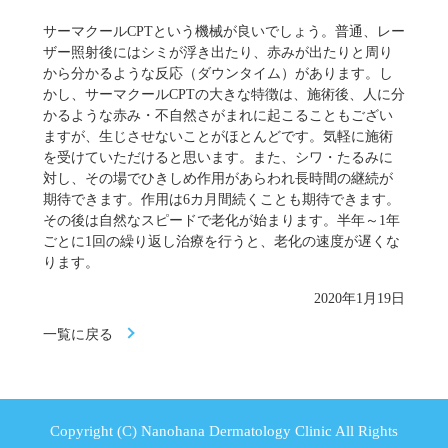
サーマクールCPTという機械が良いでしょう。普通、レー
ザー照射後にはシミが浮き出たり、赤みが出たりと周り
から分かるような反応（ダウンタイム）があります。し
かし、サーマクールCPTの大きな特徴は、施術後、人に分
かるような赤み・不自然さがまれに起こることもござい
ますが、生じさせないことがほとんどです。気軽に施術
を受けていただけると思います。また、シワ・たるみに
対し、その場でひきしめ作用があらわれ長時間の継続が
期待できます。作用は6カ月間続くことも期待できます。
その後は自然なスピードで老化が始まります。半年～1年
ごとに1回の繰り返し治療を行うと、老化の速度が遅くな
ります。
2020年1月19日
一覧に戻る
Copyright (C) Nanohana Dermatology Clinic All Rights