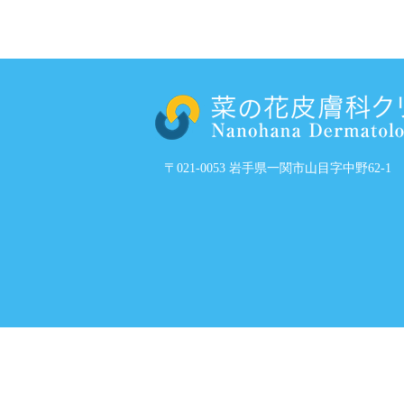
〒021-0053 岩手県一関市山目字中野62-1