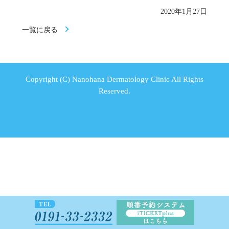
2020年1月27日
一覧に戻る
Copyright (C) Nanohana Dermatology Clinic All Rights
Reserved.