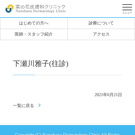
はじめての方へ
診療について
医師・スタッフ紹介
アクセス
下瀬川雅子(往診)
2021年6月21日
一覧に戻る
Copyright (C) Nanohana Dermatology Clinic All Rights