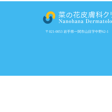
〒021-0053 岩手県一関市山目字中野62-1