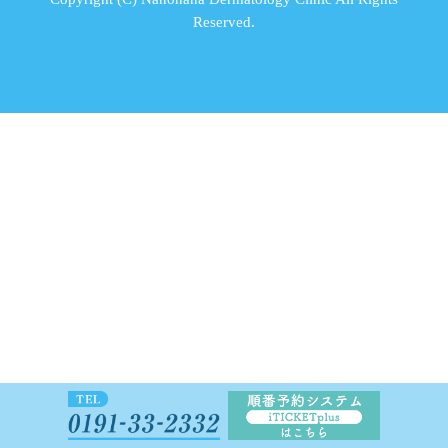
Reserved.