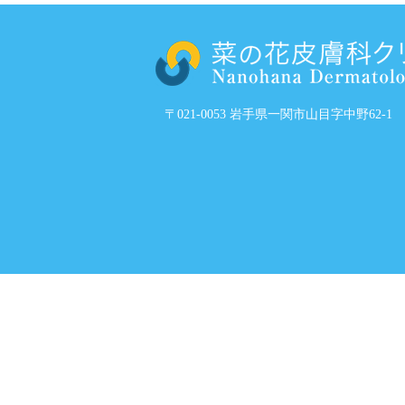
〒021-0053 岩手県一関市山目字中野62-1