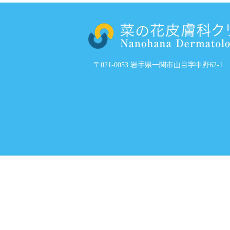
〒021-0053 岩手県一関市山目字中野62-1