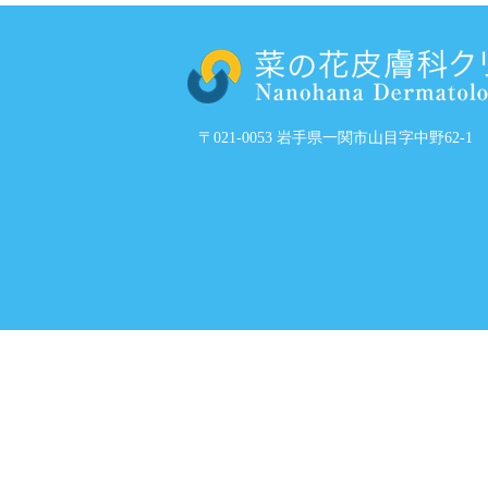
〒021-0053 岩手県一関市山目字中野62-1