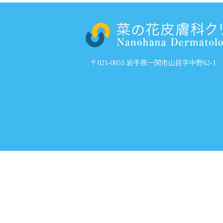
〒021-0053 岩手県一関市山目字中野62-1