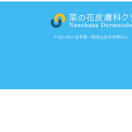
〒021-0053 岩手県一関市山目字中野62-1