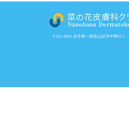
〒021-0053 岩手県一関市山目字中野62-1