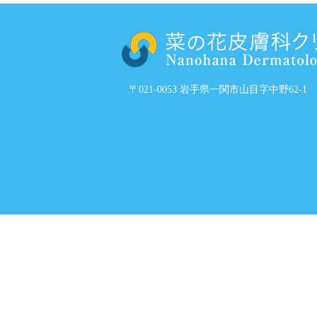
〒021-0053 岩手県一関市山目字中野62-1