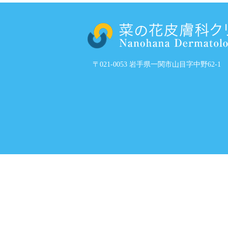
〒021-0053 岩手県一関市山目字中野62-1