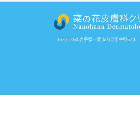
〒021-0053 岩手県一関市山目字中野62-1