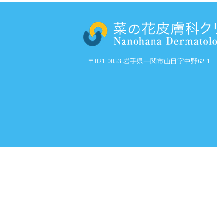
〒021-0053 岩手県一関市山目字中野62-1