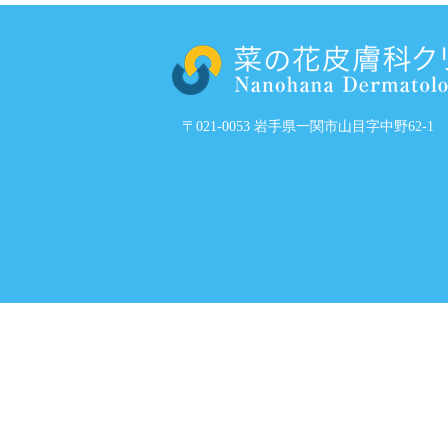
〒021-0053 岩手県一関市山目字中野62-1