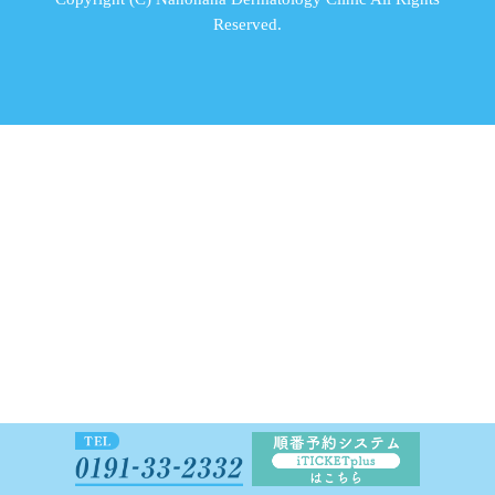
Reserved.