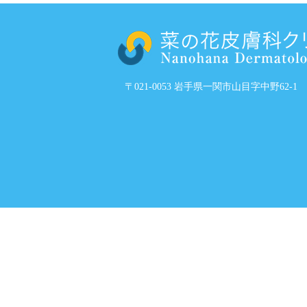
〒021-0053 岩手県一関市山目字中野62-1