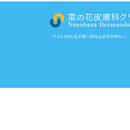
〒021-0053 岩手県一関市山目字中野62-1