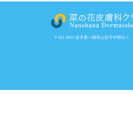
〒021-0053 岩手県一関市山目字中野62-1