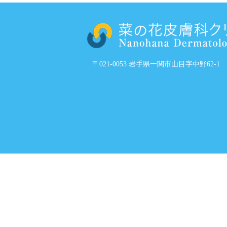
〒021-0053 岩手県一関市山目字中野62-1