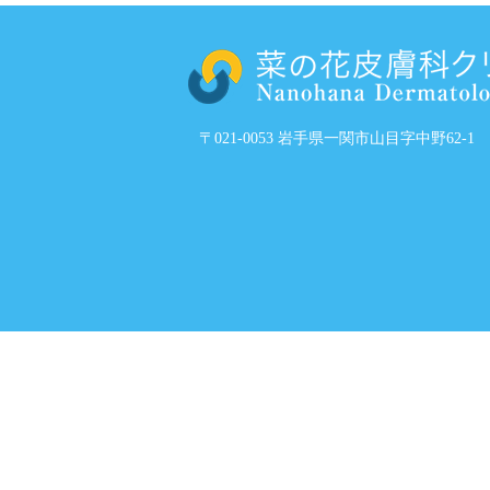
〒021-0053 岩手県一関市山目字中野62-1