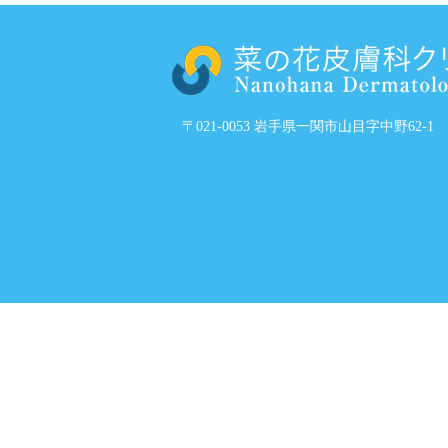
〒021-0053 岩手県一関市山目字中野62-1